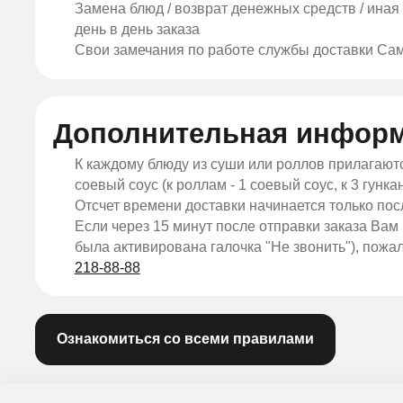
Замена блюд / возврат денежных средств / ина
день в день заказа
Свои замечания по работе службы доставки Са
Дополнительная инфор
К каждому блюду из суши или роллов прилагаютс
соевый соус (к роллам - 1 соевый соус, к 3 гункан
Отсчет времени доставки начинается только по
Если через 15 минут после отправки заказа Вам 
была активирована галочка "Не звонить"), пожа
218-88-88
Ознакомиться со всеми правилами