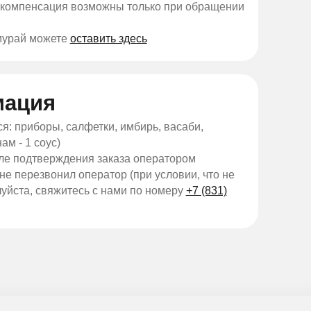
я компенсация возможны только при обращении
мурай можете
оставить здесь
мация
я: приборы, салфетки, имбирь, васаби,
ам - 1 соус)
сле подтверждения заказа оператором
не перезвонил оператор (при условии, что не
луйста, свяжитесь с нами по номеру
+7 (831)