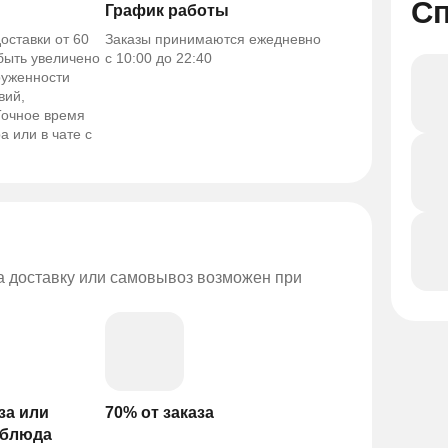
С
График работы
оставки от 60
Заказы принимаются ежедневно
 быть увеличено
с 10:00 до 22:40
руженности
вий,
Точное время
а или в чате с
на доставку или самовывоз возможен при
за или
70% от заказа
 блюда