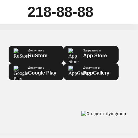
218-88-88
Доступно в
Загрузите в
RuStore
App Store
Доступно в
Доступно в
Google Play
AppGallery