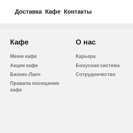
Доставка
Кафе
Контакты
Меню доставки
Акции кафе
Акции и новинки
Адреса кафе
Условия доставки
Меню кафе
Бизнес-Ланч
Кафе
О нас
Меню кафе
Карьера
Акции кафе
Бонусная система
Бизнес-Ланч
Сотрудничество
Правила посещения
кафе